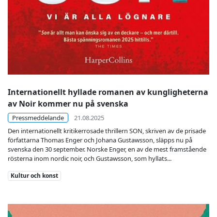
Internationellt hyllade romanen av kungligheterna
av Noir kommer nu på svenska
Pressmeddelande
21.08.2025
Den internationellt kritikerrosade thrillern SON, skriven av de prisade
författarna Thomas Enger och Johana Gustawsson, släpps nu på
svenska den 30 september. Norske Enger, en av de mest framstående
rösterna inom nordic noir, och Gustawsson, som hyllats...
Kategori
Kultur och konst