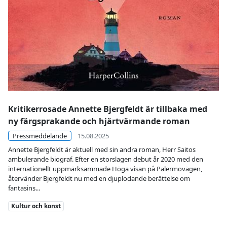
Kritikerrosade Annette Bjergfeldt är tillbaka med
ny färgsprakande och hjärtvärmande roman
Pressmeddelande
15.08.2025
Annette Bjergfeldt är aktuell med sin andra roman, Herr Saitos
ambulerande biograf. Efter en storslagen debut år 2020 med den
internationellt uppmärksammade Höga visan på Palermovägen,
återvänder Bjergfeldt nu med en djuplodande berättelse om
fantasins...
Kategori
Kultur och konst