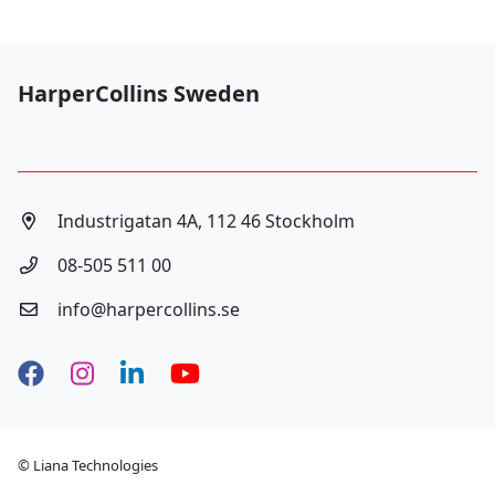
HarperCollins Sweden
Industrigatan 4A, 112 46 Stockholm
08-505 511 00
info@harpercollins.se
Facebook
Instagram
LinkedIn
YouTube
© Liana Technologies