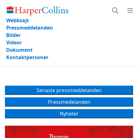
Pressmeddelanden
Webbsajt
Pressmeddelanden
Bilder
Videor
Dokument
Kontaktpersoner
Senaste pressmeddelanden
Pressmedelanden
Nyheter