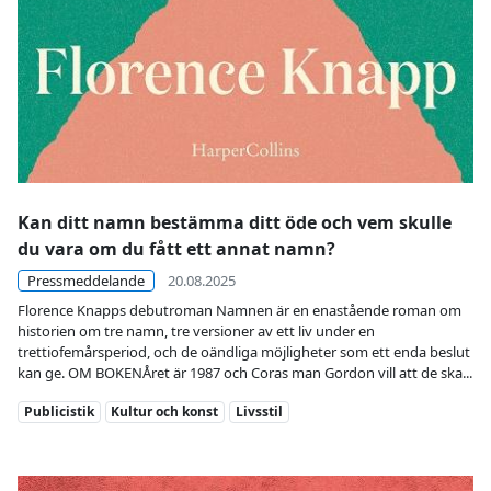
Kan ditt namn bestämma ditt öde och vem skulle
du vara om du fått ett annat namn?
Pressmeddelande
20.08.2025
Florence Knapps debutroman Namnen är en enastående roman om
historien om tre namn, tre versioner av ett liv under en
trettiofemårsperiod, och de oändliga möjligheter som ett enda beslut
kan ge. OM BOKENÅret är 1987 och Coras man Gordon vill att de ska...
Kategori
Kategori
Kategori
Publicistik
Kultur och konst
Livsstil