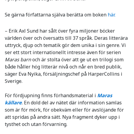
Se gärna författarna själva berätta om boken
här.
– Erik Axl Sund har sålt över fyra miljoner böcker
världen över och översatts till 37 språk. Deras litterära
uttryck, djup och tematik gör dem unika i sin genre. Vi
ser ett stort internationellt intresse även för serien
Maras barn
och är stolta över att ge ut en trilogi som
både håller hög litterär nivå och når en bred publik,
säger Eva Nyika, försäljningschef på HarperCollins i
Sverige.
För fördjupning finns förhandsmaterial i
Maras
källare
. En dold del av nätet där information samlas
som är för mörk, för obekväm eller för avslöjande för
att spridas på andra sätt. Nya fragment dyker upp i
tysthet och utan förvarning.