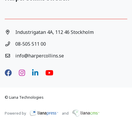
Industrigatan 4A, 112 46 Stockholm
08-505 511 00
info@harpercollins.se
Facebook
Instagram
LinkedIn
YouTube
© Liana Technologies
Powered by
and