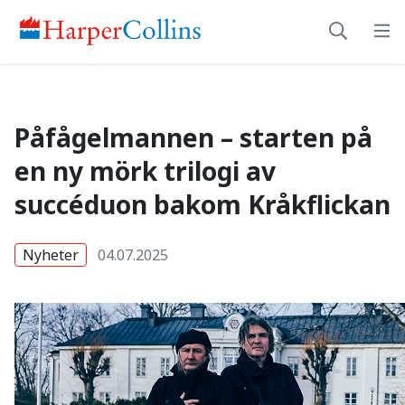
Påfågelmannen – start
Påfågelmannen – starten på
en ny mörk trilogi av
succéduon bakom Kråkflickan
Nyheter
04.07.2025