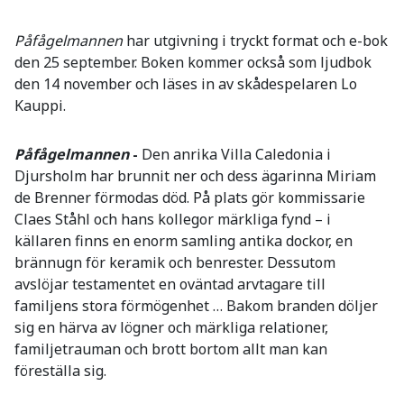
Påfågelmannen
har utgivning i tryckt format och e-bok
den 25 september. Boken kommer också som ljudbok
den 14 november och läses in av skådespelaren Lo
Kauppi.
Påfågelmannen
-
Den anrika Villa Caledonia i
Djursholm har brunnit ner och dess ägarinna Miriam
de Brenner förmodas död. På plats gör kommissarie
Claes Ståhl och hans kollegor märkliga fynd – i
källaren finns en enorm samling antika dockor, en
brännugn för keramik och benrester. Dessutom
avslöjar testamentet en oväntad arvtagare till
familjens stora förmögenhet … Bakom branden döljer
sig en härva av lögner och märkliga relationer,
familjetrauman och brott bortom allt man kan
föreställa sig.