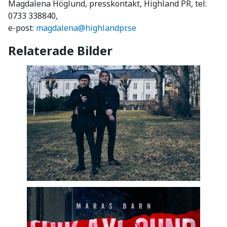
Magdalena Höglund, presskontakt, Highland PR, tel:
0733 338840,
e-post:
magdalena@highlandpr.se
Relaterade Bilder