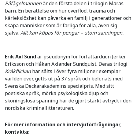
Påfågelmannen
är den första delen i trilogin Maras
barn. En berättelse om hur överflöd, trauma och
kärlekslöshet kan påverka en familj i generationer och
skapa människor som är farliga för alla, även sig
själva.
Allt kan köpas för pengar – utom sanningen.
Erik Axl Sund
är pseudonym för författarduon Jerker
Eriksson och Håkan Axlander Sundquist. Deras trilogi
Kråkflickan
har sålts i över fyra miljoner exemplar
världen över, getts ut på 37 språk och belönats med
Svenska Deckarakademins specialpris. Med sitt
poetiska språk, mörka psykologiska djup och
skoningslösa spänning har de gjort starkt avtryck i den
nordiska kriminallitteraturen.
För mer information och intervjuförfrågningar,
kontakta: