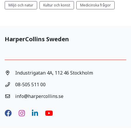
Miljö och natur
Kultur och konst
Medicinska frågor
HarperCollins Sweden
Industrigatan 4A, 112 46 Stockholm
08-505 511 00
info@harpercollins.se
Facebook
Instagram
LinkedIn
YouTube