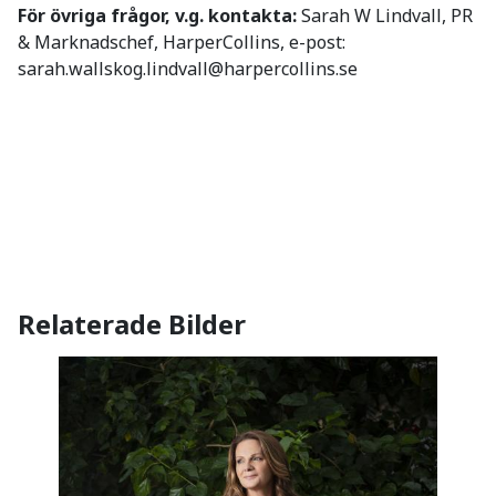
För övriga frågor, v.g. kontakta:
Sarah W Lindvall, PR
& Marknadschef, HarperCollins, e-post:
sarah.wallskog.lindvall@harpercollins.se
Relaterade Bilder