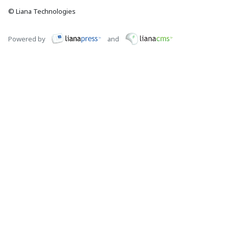
© Liana Technologies
Powered by
and