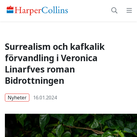
Surrealism och kafkal
Surrealism och kafkalik
förvandling i Veronica
Linarfves roman
Bidrottningen
Nyheter
16.01.2024