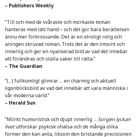
– Publishers Weekly
”Till och med de svåraste och mörkaste teman
hanteras med lätt hand – och det gör bara berättelsen
ännu mer förkrossande. Det är en otroligt rolig och
aningen skruvad roman. Trots det är den ömsint och
innerlig och ger en nyanserad bild av vad det innebär
att förändras och ställa saker till rätta.”
– The Guardian
”(…) fullkomligt glimrar … en charmig och aktuell
ögonblicksbild av vad det innebär att vara människa i
vår moderna värld.”
– Herald Sun
”Mörkt humoristisk och djupt innerlig …
Sorgen lyckan
livet
utforskar psykisk ohälsa och de många olika
former den kan anta, liksom den bristande precisionen