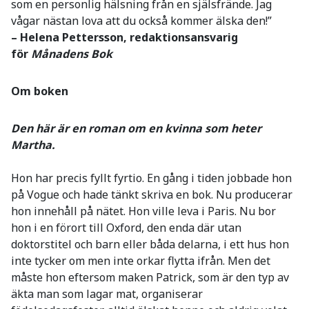
som en personlig hälsning från en själsfrände. Jag
vågar nästan lova att du också kommer älska den!”
– Helena Pettersson, redaktionsansvarig
för
Månadens Bok
Om boken
Den här är en roman om en kvinna som heter
Martha.
Hon har precis fyllt fyrtio. En gång i tiden jobbade hon
på Vogue och hade tänkt skriva en bok. Nu producerar
hon innehåll på nätet. Hon ville leva i Paris. Nu bor
hon i en förort till Oxford, den enda där utan
doktorstitel och barn eller båda delarna, i ett hus hon
inte tycker om men inte orkar flytta ifrån. Men det
måste hon eftersom maken Patrick, som är den typ av
äkta man som lagar mat, organiserar