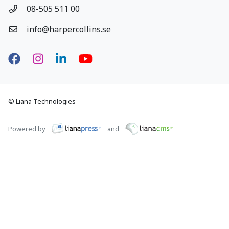
08-505 511 00
info@harpercollins.se
Facebook
Instagram
LinkedIn
YouTube
© Liana Technologies
Powered by
and