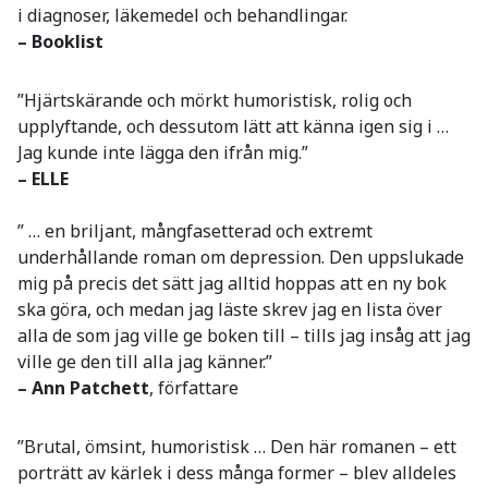
i diagnoser, läkemedel och behandlingar.
– Booklist
”Hjärtskärande och mörkt humoristisk, rolig och
upplyftande, och dessutom lätt att känna igen sig i …
Jag kunde inte lägga den ifrån mig.”
– ELLE
” … en briljant, mångfasetterad och extremt
underhållande roman om depression. Den uppslukade
mig på precis det sätt jag alltid hoppas att en ny bok
ska göra, och medan jag läste skrev jag en lista över
alla de som jag ville ge boken till – tills jag insåg att jag
ville ge den till alla jag känner.”
– Ann Patchett
, författare
”Brutal, ömsint, humoristisk … Den här romanen – ett
porträtt av kärlek i dess många former – blev alldeles