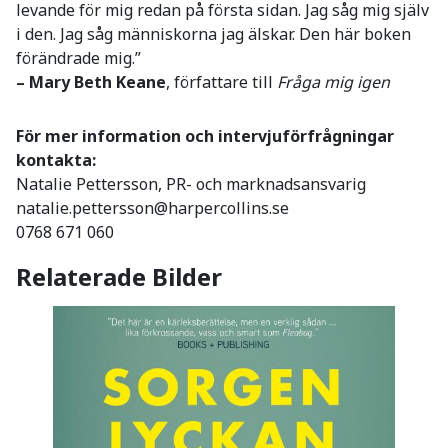
levande för mig redan på första sidan. Jag såg mig själv
i den. Jag såg människorna jag älskar. Den här boken
förändrade mig.”
– Mary Beth Keane
, författare till
Fråga mig igen
För mer information och intervjuförfrågningar
kontakta:
Natalie Pettersson, PR- och marknadsansvarig
natalie.pettersson@harpercollins.se
0768 671 060
Relaterade Bilder