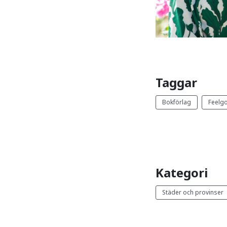
Taggar
Bokförlag
Feelg
Kategori
Städer och provinser