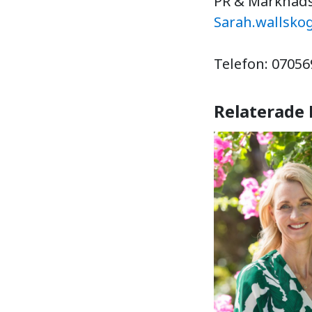
PR & Marknads
Sarah.wallskog
Telefon: 0705
Relaterade 