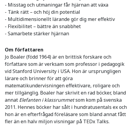
- Misstag och utmaningar får hjärnan att växa
- Tänk rätt – och höj din potential
- Multidimensionellt lärande gör dig mer effektiv
- Flexibilitet – bättre än snabbhet
- Samarbete stärker hjärnan
Om författaren
Jo Boaler (född 1964) är en brittisk forskare och
författare som är verksam som professor i pedagogik
vid Stanford University i USA. Hon är ursprungligen
lärare och brinner för att göra
matematikundervisningen effektivare, roligare och
mer tillgänglig. Boaler har skrivit en rad böcker, bland
annat
Elefanten i klassrummet
som kom på svenska
2011. Hennes böcker har sålt i hundratusentals ex och
hon är en efterfrågad föreläsare som bland annat fått
fler än en halv miljon visningar på TEDx Talks.