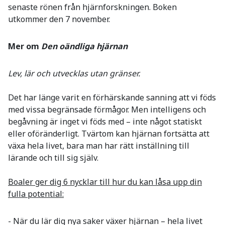
senaste rönen från hjärnforskningen. Boken
utkommer den 7 november.
Mer om
Den oändliga hjärnan
Lev, lär och utvecklas utan gränser.
Det har länge varit en förhärskande sanning att vi föds
med vissa begränsade förmågor. Men intelligens och
begåvning är inget vi föds med – inte något statiskt
eller oföränderligt. Tvärtom kan hjärnan fortsätta att
växa hela livet, bara man har rätt inställning till
lärande och till sig själv.
Boaler ger dig 6 nycklar till hur du kan låsa upp din
fulla potential:
- När du lär dig nya saker växer hjärnan – hela livet