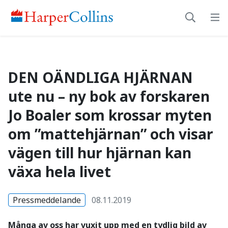
DEN OÄNDLIGA HJÄRNAN 
DEN OÄNDLIGA HJÄRNAN
ute nu – ny bok av forskaren
Jo Boaler som krossar myten
om ”mattehjärnan” och visar
vägen till hur hjärnan kan
växa hela livet
Pressmeddelande
08.11.2019
Många av oss har vuxit upp med en tydlig bild av