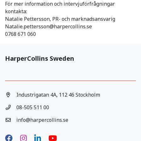
För mer information och intervjuförfrågningar
kontakta:
Natalie Pettersson, PR- och marknadsansvarig
Natalie.pettersson@harpercollins.se
0768 671 060
HarperCollins Sweden
Industrigatan 4A, 112 46 Stockholm
08-505 511 00
info@harpercollins.se
Facebook
Instagram
LinkedIn
YouTube