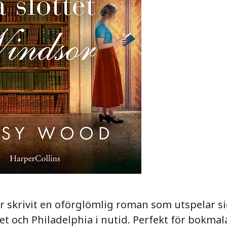
 skrivit en oförglömlig roman som utspelar si
et och Philadelphia i nutid. Perfekt för bokmal