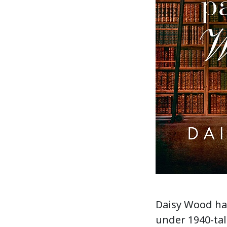
Daisy Wood har
under 1940-tal