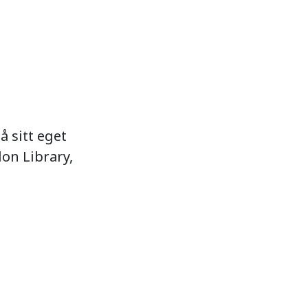
 sitt eget
don Library,