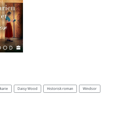
ekarie
Daisy Wood
Historisk roman
Windsor