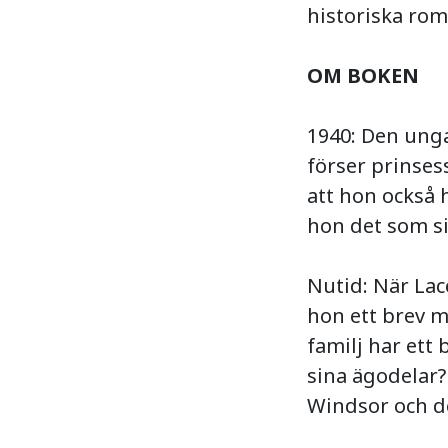
historiska rom
OM BOKEN
1940: Den unga
förser prinses
att hon också 
hon det som si
Nutid: När Lac
hon ett brev 
familj har ett
sina ägodelar? 
Windsor och de