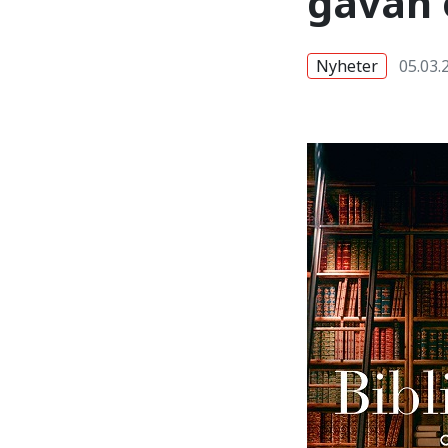
gåvan 
Nyheter
05.03.